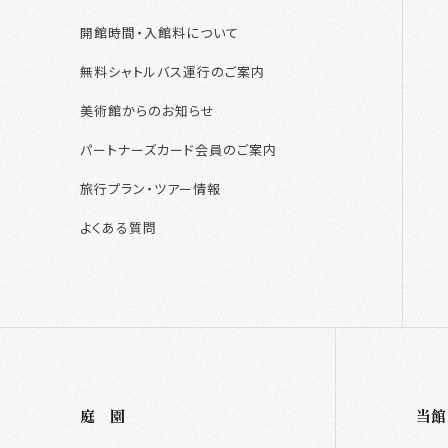
開館時間・入館料について
無料シャトルバス運行のご案内
ご利用案内
美術館からのお知らせ
開館時間・入館料について
パートナーズカード会員のご案内
アクセス
旅行プラン・ツアー情報
よくある質問
無料シャトルバス運行のご案内
美術館からのお知らせ
パートナーズカード会員のご案内
旅行プラン・ツアー情報
よくある質問
庭 園
当館