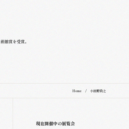
美術館賞を受賞。
Home
小田野尚之
現在開催中の展覧会