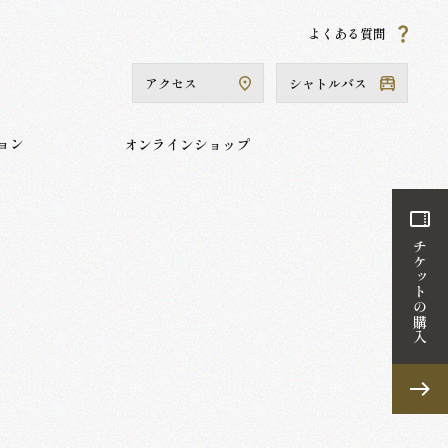
よくある質問
当館について
コレクション
オンラインショップ
アクセス
シャトルバス
ョン
オンラインショップ
チケットの購入