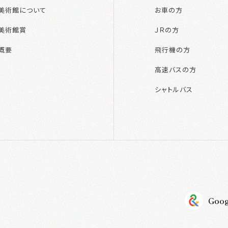
美術館について
お車の方
美術館賞
ＪＲの方
概要
飛行機の方
高速バスの方
シャトルバス
Goog