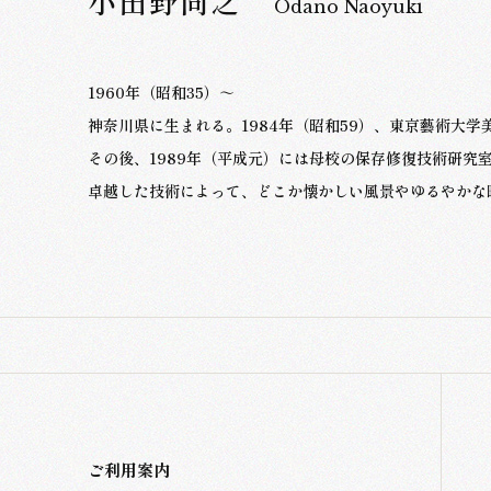
小田野尚之
Odano Naoyuki
1960年（昭和35）～
神奈川県に生まれる。1984年（昭和59）、東京藝術大
その後、1989年（平成元）には母校の保存修復技術研究室
卓越した技術によって、どこか懐かしい風景やゆるやかな
ご利用案内