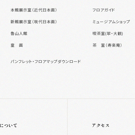
本館展示室（近代日本画）
フロアガイド
新館展示室（現代日本画）
ミュージアムショップ
展示室
館
魯山人館
喫茶室(翆・大観)
本館展示室（近代日本画）
童 画
茶 室（寿楽庵）
新館展示室（現代日本画）
パンフレット・フロアマップダウンロード
魯山人館
童 画
について
アクセス