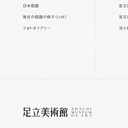
日本庭園
足立
現在の庭園の様子（LIVE）
足立
フォトダイアリー
法人