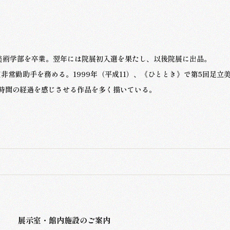
学美術学部を卒業。翌年には院展初入選を果たし、以後院展に出品。
非常勤助手を務める。1999年（平成11）、《ひととき》で第5回足立
時間の経過を感じさせる作品を多く描いている。
展示室・館内施設のご案内