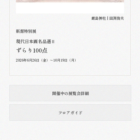
厳島神社 | 田渕俊夫
新館特別展
現代日本画名品選Ⅱ
ずらり100点
2026年6月26日（金）～10月19日（月）
開催中の展覧会詳細
フロアガイド