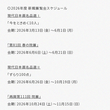
◎2026年度 新館展覧会スケジュール
現代日本画名品選Ⅰ
「今をときめく10人」
会期：2026年3月13日（金）～6月1日（月）
「第81回 春の院展」
会期：2026年6月6日（土）～6月21日（日）
現代日本画名品選Ⅱ
「ずらり100点」
会期：2026年6月26日（金）～10月19日（月）
「再興第111回 院展」
会期：2026年10月24日（土）～11月15日（日）