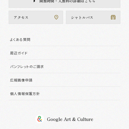
開館時間・入館料の詳細はこちら
アクセス
シャトルバス
よくある質問
周辺ガイド
パンフレットのご請求
広報画像申請
個人情報保護方針
Google Art & Culture