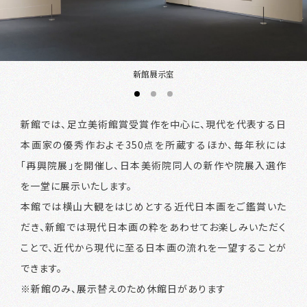
新館展示室
新館では、足立美術館賞受賞作を中心に、現代を代表する日
本画家の優秀作およそ350点を所蔵するほか、毎年秋には
「再興院展」を開催し、日本美術院同人の新作や院展入選作
を一堂に展示いたします。
本館では横山大観をはじめとする近代日本画をご鑑賞いた
だき、新館では現代日本画の粋をあわせてお楽しみいただく
ことで、近代から現代に至る日本画の流れを一望することが
できます。
※新館のみ、展示替えのため休館日があります