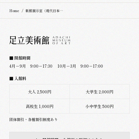
Home
新館展示室（現代日本画）
■ 開館時間
4月－9月 9:00－17:30
10月－3月 9:00－17:00
■ 入館料
大人 2,500円
大学生 2,000円
高校生 1,000円
小中学生 500円
団体割引・各種割引制度あり