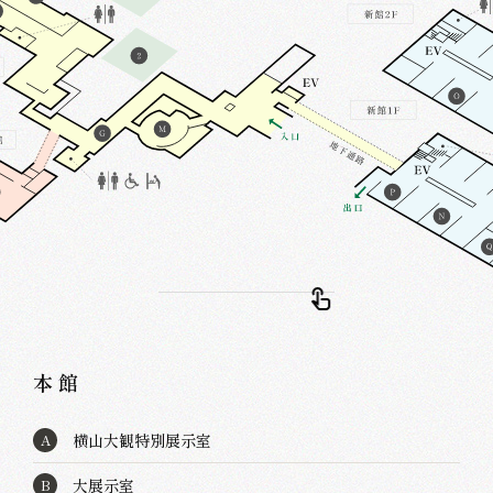
本 館
横山大観特別展示室
A
大展示室
B