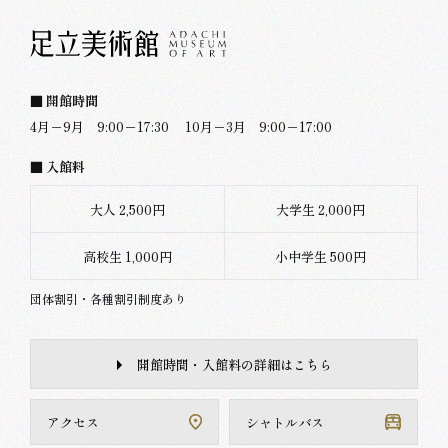
■ 開館時間
4月－9月 9:00－17:30
10月－3月 9:00－17:00
■ 入館料
大人 2,500円
大学生 2,000円
高校生 1,000円
小中学生 500円
団体割引・各種割引制度あり
開館時間・入館料の詳細はこちら
アクセス
シャトルバス