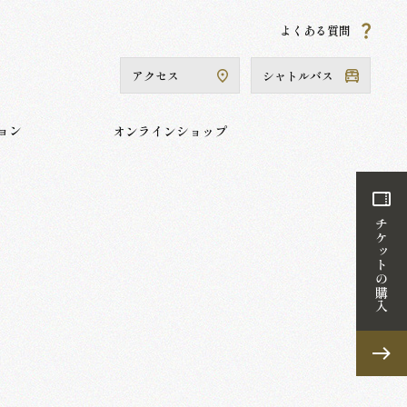
よくある質問
当館について
コレクション
オンラインショップ
アクセス
シャトルバス
ョン
オンラインショップ
チケットの購入