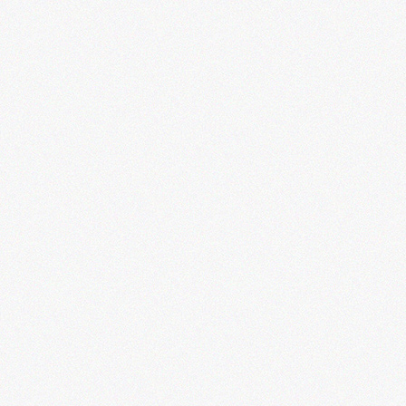
開催中
現代日本画名品選Ⅱ
ずらり100点
会期：2026年6月26日（金）～10月19日（月）