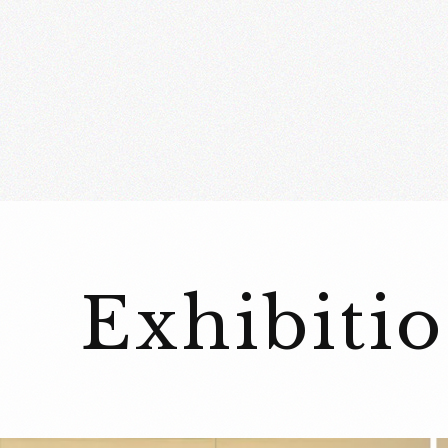
無料シャトルバス運行のご案内
美術館からのお知らせ
パートナーズカード会員のご案内
旅行プラン・ツアー情報
よくある質問
Exhibiti