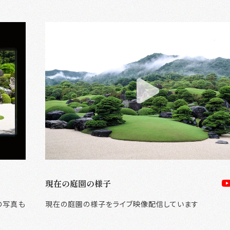
内施設
現在の庭園の様子
フロアガイド
の写真も
現在の庭園の様子をライブ映像配信しています
ミュージアムショップ