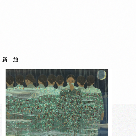
新 館
新