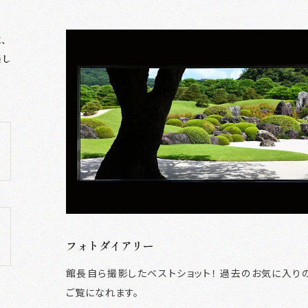
秋、
楽し
展示室
館
フォトダイアリー
本館展示室（近代日本画）
館長自ら撮影したベストショット！ 過去のお気に入り
ご覧になれます。
新館展示室（現代日本画）