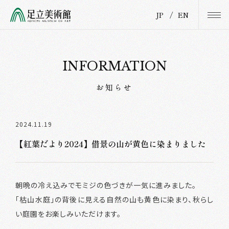
JP
/
EN
INFORMATION
お知らせ
2024.11.19
【紅葉だより2024】借景の山が黄色に染まりました
朝晩の冷え込みでモミジの色づきが一気に進みました。
「枯山水庭」の背後に見える自然の山も黄色に染まり、秋らし
い庭園をお楽しみいただけます。