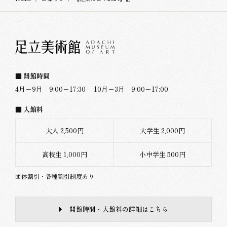
■ 開館時間
4月－9月 9:00－17:30
10月－3月 9:00－17:00
■ 入館料
大人 2,500円
大学生 2,000円
高校生 1,000円
小中学生 500円
団体割引・各種割引制度あり
開館時間・入館料の詳細はこちら