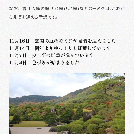
なお、「魯山人館の庭」「池庭」「坪庭」などのモミジは、これか
ら見頃を迎える予想です。
11月16日 玄関の庭のモミジが見頃を迎えました
11月14日 例年よりゆっくりと紅葉しています
11月7日 少しずつ紅葉が進んでいます
11月4日 色づきが始まりました