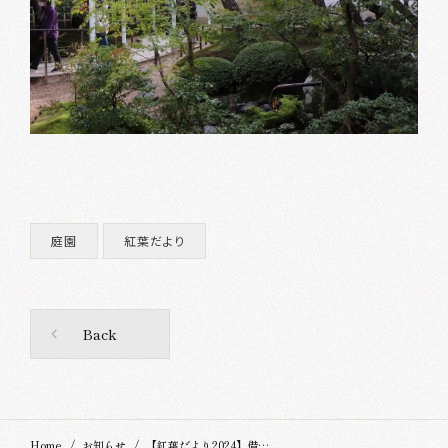
庭園
紅葉だより
Back
Home
お知らせ
【紅葉だより2024】借景の山が黄色に染まりました