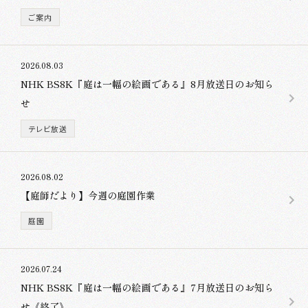
ご案内
2026.08.03
NHK BS8K『庭は一幅の絵画である』8月放送日のお知ら
せ
テレビ放送
2026.08.02
【庭師だより】今週の庭園作業
庭園
2026.07.24
NHK BS8K『庭は一幅の絵画である』7月放送日のお知ら
せ《終了》