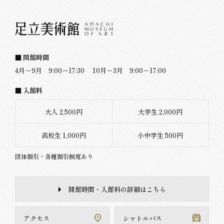
■ 開館時間
4月－9月 9:00－17:30
10月－3月 9:00－17:00
■ 入館料
大人 2,500円
大学生 2,000円
高校生 1,000円
小中学生 500円
団体割引・各種割引制度あり
開館時間・入館料の詳細はこちら
アクセス
シャトルバス