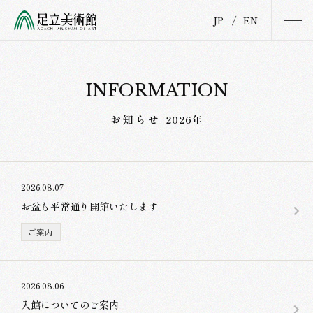
JP
/
EN
INFORMATION
お知らせ
2026年
2026.08.07
お盆も平常通り開館いたします
ご案内
2026.08.06
入館についてのご案内