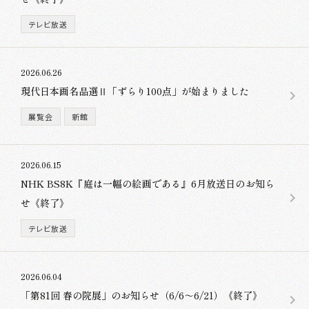
テレビ放送
2026.06.26
現代日本画名品選Ⅱ「ずらり100点」が始まりました
展覧会
新館
2026.06.15
NHK BS8K『庭は一幅の絵画である』6月放送日のお知ら
せ《終了》
テレビ放送
2026.06.04
「第81回 春の院展」のお知らせ（6/6～6/21）《終了》