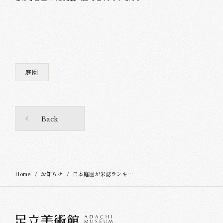
庭園
Back
Home
お知らせ
日本庭園が米誌ランキングで「22年連続日本一」に選ばれました