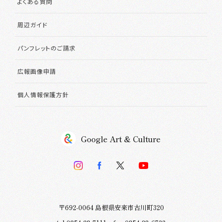
よくある質問
周辺ガイド
パンフレットのご請求
広報画像申請
個人情報保護方針
Google Art & Culture
〒692‐0064 島根県安来市古川町320