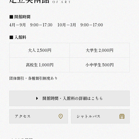
■ 開館時間
4月－9月 9:00－17:30
10月－3月 9:00－17:00
■ 入館料
大人 2,500円
大学生 2,000円
高校生 1,000円
小中学生 500円
団体割引・各種割引制度あり
開館時間・入館料の詳細はこちら
アクセス
シャトルバス