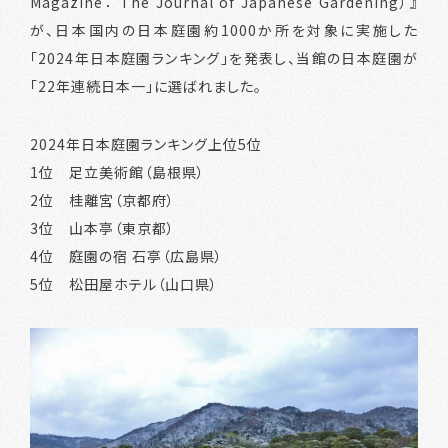
Magazine： The Journal of Japanese Gardening）』
が、日本国内の日本庭園約1000か所を対象に実施した
「2024年日本庭園ランキング」を発表し、当館の日本庭園が
「22年連続日本一」に選ばれました。
2024年日本庭園ランキング上位5位
1位 足立美術館（島根県）
2位 桂離宮（京都府）
3位 山本亭（東京都）
4位 庭園の宿 石亭（広島県）
5位 松田屋ホテル（山口県）